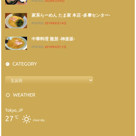
POSTED:
2020年3月9日
家系らーめん たま家 本店 -多摩センター-
POSTED:
2019年8月14日
中華料理 龍朋 -神楽坂-
POSTED:
2019年4月11日
CATEGORY
WEATHER
Tokyo, JP
27
℃
clear sky