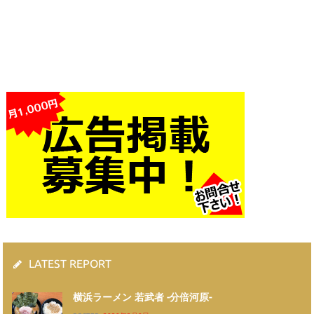
LATEST REPORT
横浜ラーメン 若武者 -分倍河原-