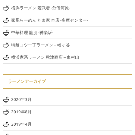
横浜ラーメン 若武者 -分倍河原-
家系らーめん たま家 本店 -多摩センター-
中華料理 龍朋 -神楽坂-
特麺コツ一丁ラーメン – 幡ヶ谷
横浜家系ラーメン 秋津商店 – 東村山
ラーメンアーカイブ
2020年3月
2019年8月
2019年4月