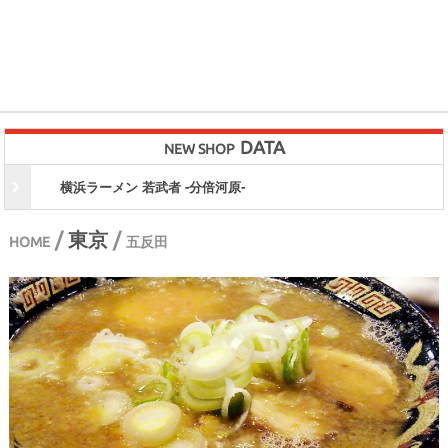
DATA
NEW SHOP
横浜ラーメン 若武者 -分倍河原-
/
東京
/
HOME
五反田