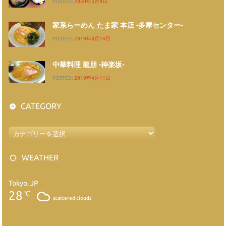
POSTED:
2020年3月9日
家系らーめん たま家 本店 -多摩センター-
POSTED:
2019年8月14日
中華料理 龍朋 -神楽坂-
POSTED:
2019年4月11日
CATEGORY
WEATHER
Tokyo, JP
28
℃
scattered clouds