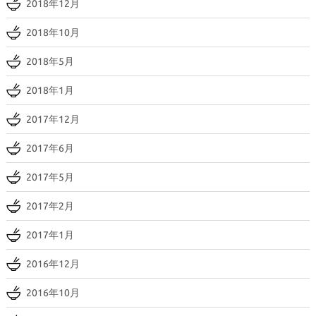
2018年12月
2018年10月
2018年5月
2018年1月
2017年12月
2017年6月
2017年5月
2017年2月
2017年1月
2016年12月
2016年10月