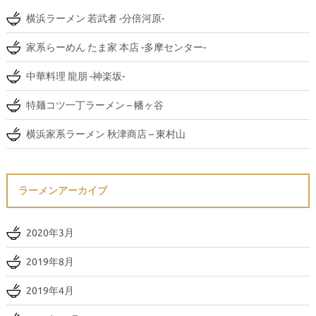
横浜ラーメン 若武者 -分倍河原-
家系らーめん たま家 本店 -多摩センター-
中華料理 龍朋 -神楽坂-
特麺コツ一丁ラーメン – 幡ヶ谷
横浜家系ラーメン 秋津商店 – 東村山
ラーメンアーカイブ
2020年3月
2019年8月
2019年4月