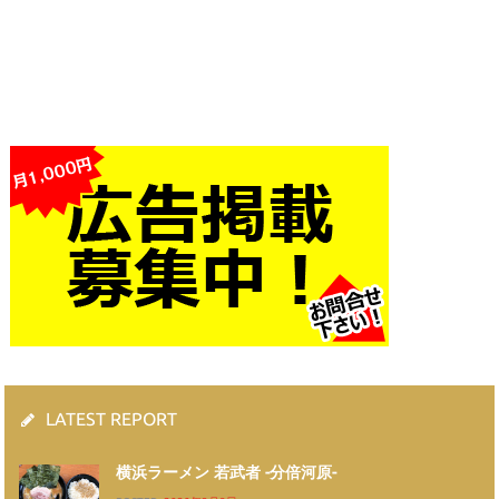
LATEST REPORT
横浜ラーメン 若武者 -分倍河原-