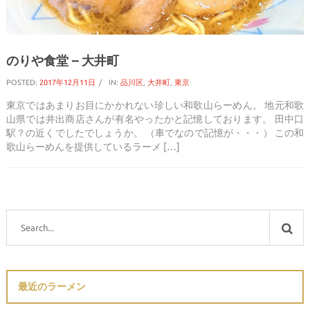
のりや食堂 – 大井町
POSTED:
2017年12月11日
IN:
品川区
,
大井町
,
東京
東京ではあまりお目にかかれない珍しい和歌山らーめん。 地元和歌
山県では井出商店さんが有名やったかと記憶しております。 田中口
駅？の近くでしたでしょうか。 （車でなので記憶が・・・） この和
歌山らーめんを提供しているラーメ […]
最近のラーメン