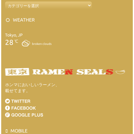
WEATHER
Tokyo, JP
28
℃
broken clouds
ホンマにおいしいラーメン、
載せてます。
MOBILE