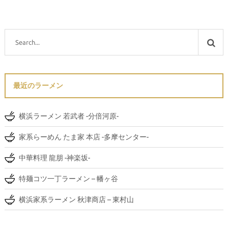
最近のラーメン
横浜ラーメン 若武者 -分倍河原-
家系らーめん たま家 本店 -多摩センター-
中華料理 龍朋 -神楽坂-
特麺コツ一丁ラーメン – 幡ヶ谷
横浜家系ラーメン 秋津商店 – 東村山