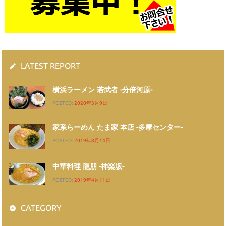
LATEST REPORT
横浜ラーメン 若武者 -分倍河原-
POSTED:
2020年3月9日
家系らーめん たま家 本店 -多摩センター-
POSTED:
2019年8月14日
中華料理 龍朋 -神楽坂-
POSTED:
2019年4月11日
CATEGORY