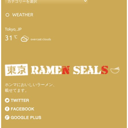
WEATHER
Tokyo, JP
31
℃
overcast clouds
ホンマにおいしいラーメン、
載せてます。