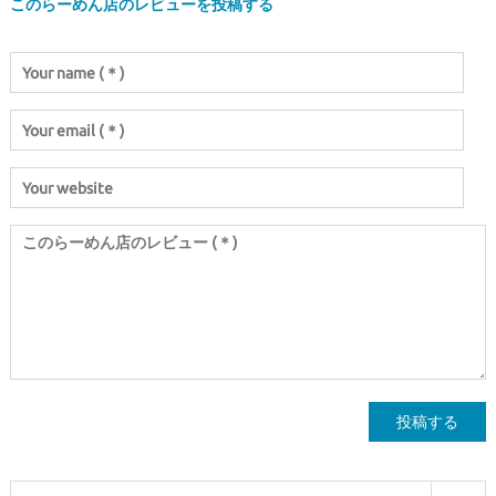
このらーめん店のレビューを投稿する