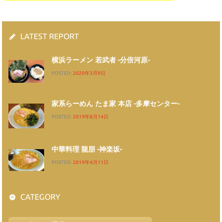
LATEST REPORT
横浜ラーメン 若武者 -分倍河原-
POSTED:
2020年3月9日
家系らーめん たま家 本店 -多摩センター-
POSTED:
2019年8月14日
中華料理 龍朋 -神楽坂-
POSTED:
2019年4月11日
CATEGORY