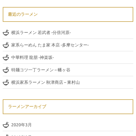
最近のラーメン
横浜ラーメン 若武者 -分倍河原-
家系らーめん たま家 本店 -多摩センター-
中華料理 龍朋 -神楽坂-
特麺コツ一丁ラーメン – 幡ヶ谷
横浜家系ラーメン 秋津商店 – 東村山
ラーメンアーカイブ
2020年3月