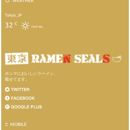
WEATHER
Tokyo, JP
32
℃
clear sky
ホンマにおいしいラーメン、
載せてます。
MOBILE