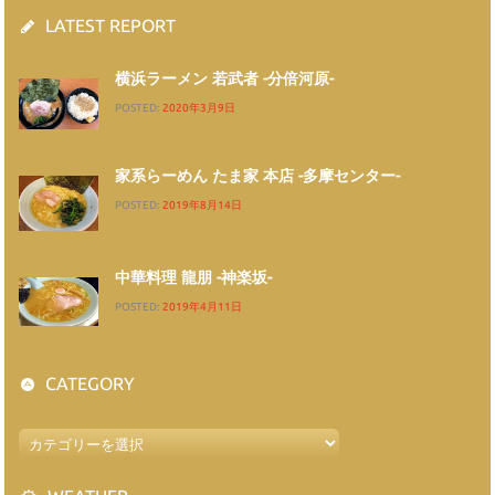
LATEST REPORT
横浜ラーメン 若武者 -分倍河原-
POSTED:
2020年3月9日
家系らーめん たま家 本店 -多摩センター-
POSTED:
2019年8月14日
中華料理 龍朋 -神楽坂-
POSTED:
2019年4月11日
CATEGORY