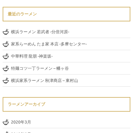
最近のラーメン
横浜ラーメン 若武者 -分倍河原-
家系らーめん たま家 本店 -多摩センター-
中華料理 龍朋 -神楽坂-
特麺コツ一丁ラーメン – 幡ヶ谷
横浜家系ラーメン 秋津商店 – 東村山
ラーメンアーカイブ
2020年3月