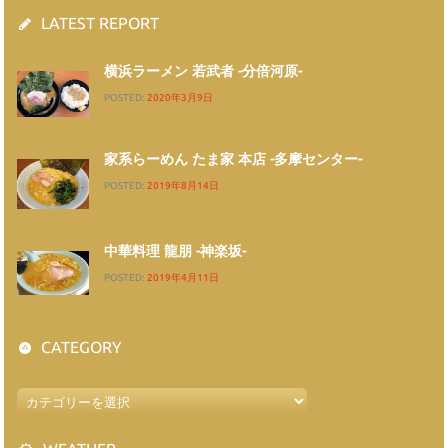
LATEST REPORT
横浜ラーメン 若武者 -分倍河原-
POSTED:
2020年3月9日
家系らーめん たま家 本店 -多摩センター-
POSTED:
2019年8月14日
中華料理 龍朋 -神楽坂-
POSTED:
2019年4月11日
CATEGORY