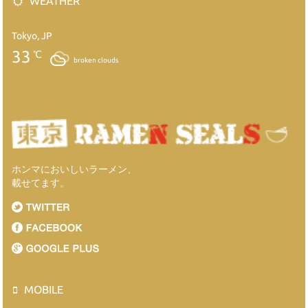
WEATHER
Tokyo, JP
33
℃
broken clouds
ホンマにおいしいラーメン、
載せてます。
MOBILE