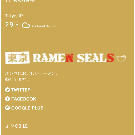
WEATHER
Tokyo, JP
29
℃
scattered clouds
ホンマにおいしいラーメン、
載せてます。
MOBILE