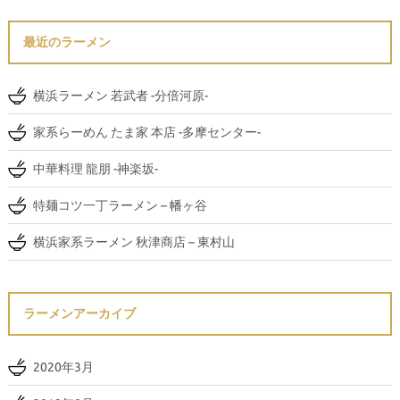
最近のラーメン
横浜ラーメン 若武者 -分倍河原-
家系らーめん たま家 本店 -多摩センター-
中華料理 龍朋 -神楽坂-
特麺コツ一丁ラーメン – 幡ヶ谷
横浜家系ラーメン 秋津商店 – 東村山
ラーメンアーカイブ
2020年3月