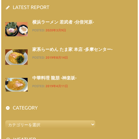
LATEST REPORT
横浜ラーメン 若武者 -分倍河原-
POSTED:
2020年3月9日
家系らーめん たま家 本店 -多摩センター-
POSTED:
2019年8月14日
中華料理 龍朋 -神楽坂-
POSTED:
2019年4月11日
CATEGORY