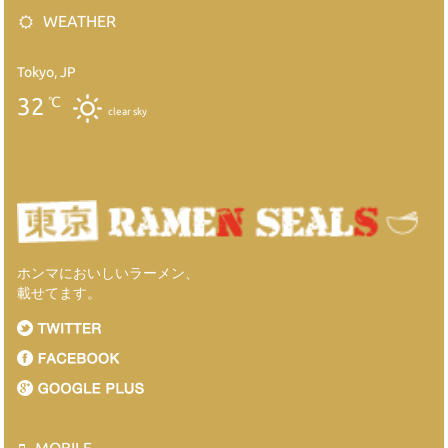
WEATHER
Tokyo, JP
32
℃
clear sky
ホンマにおいしいラーメン、
載せてます。
MOBILE