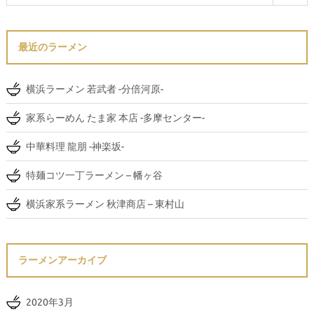
最近のラーメン
横浜ラーメン 若武者 -分倍河原-
家系らーめん たま家 本店 -多摩センター-
中華料理 龍朋 -神楽坂-
特麺コツ一丁ラーメン – 幡ヶ谷
横浜家系ラーメン 秋津商店 – 東村山
ラーメンアーカイブ
2020年3月