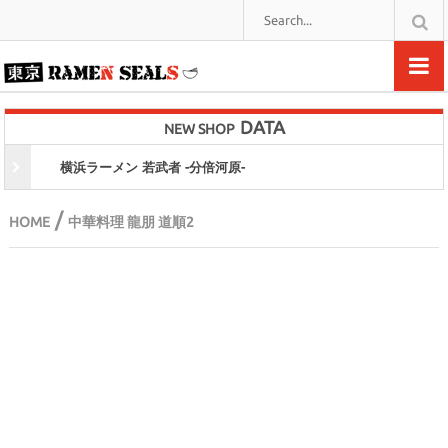
DATA
NEW SHOP
横浜ラーメン 若武者 -分倍河原-
/
HOME
中華料理 龍朋 道順2