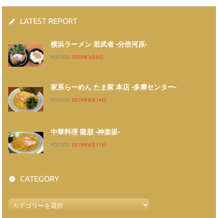
LATEST REPORT
横浜ラーメン 若武者 -分倍河原-
POSTED:
2020年3月9日
家系らーめん たま家 本店 -多摩センター-
POSTED:
2019年8月14日
中華料理 龍朋 -神楽坂-
POSTED:
2019年4月11日
CATEGORY