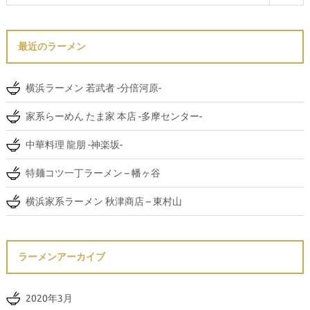
最近のラーメン
横浜ラーメン 若武者 -分倍河原-
家系らーめん たま家 本店 -多摩センター-
中華料理 龍朋 -神楽坂-
特麺コツ一丁ラーメン – 幡ヶ谷
横浜家系ラーメン 秋津商店 – 東村山
ラーメンアーカイブ
2020年3月