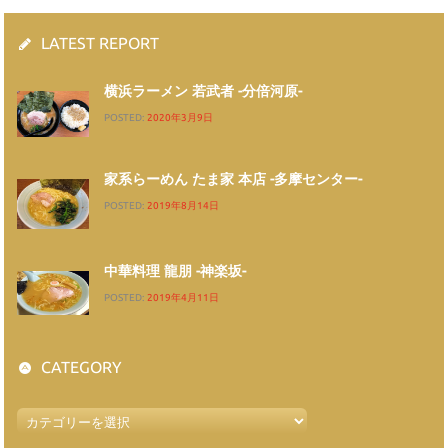
LATEST REPORT
横浜ラーメン 若武者 -分倍河原-
POSTED:
2020年3月9日
家系らーめん たま家 本店 -多摩センター-
POSTED:
2019年8月14日
中華料理 龍朋 -神楽坂-
POSTED:
2019年4月11日
CATEGORY