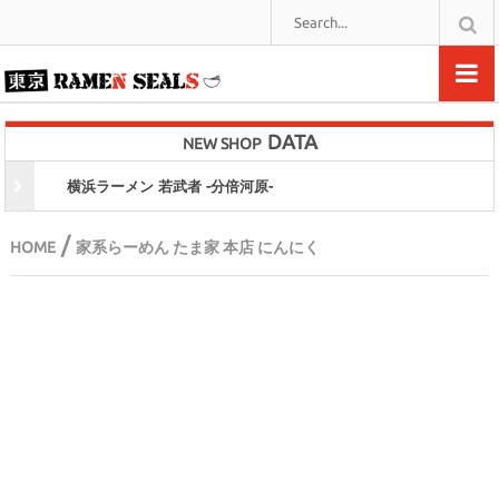
DATA
NEW SHOP
横浜ラーメン 若武者 -分倍河原-
/
HOME
家系らーめん たま家 本店 にんにく