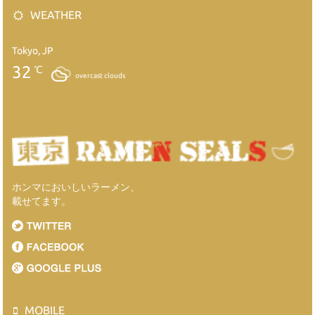
WEATHER
Tokyo, JP
32
℃
overcast clouds
ホンマにおいしいラーメン、
載せてます。
MOBILE