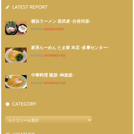
LATEST REPORT
横浜ラーメン 若武者 -分倍河原-
POSTED:
2020年3月9日
家系らーめん たま家 本店 -多摩センター-
POSTED:
2019年8月14日
中華料理 龍朋 -神楽坂-
POSTED:
2019年4月11日
CATEGORY