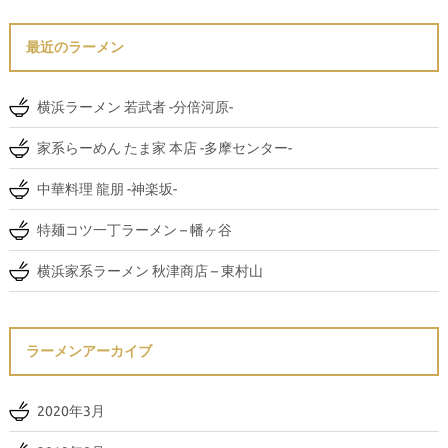
最近のラーメン
横浜ラーメン 若武者 -分倍河原-
家系らーめん たま家 本店 -多摩センター-
中華料理 龍朋 -神楽坂-
特麺コツ一丁ラーメン – 幡ヶ谷
横浜家系ラーメン 秋津商店 – 東村山
ラーメンアーカイブ
2020年3月