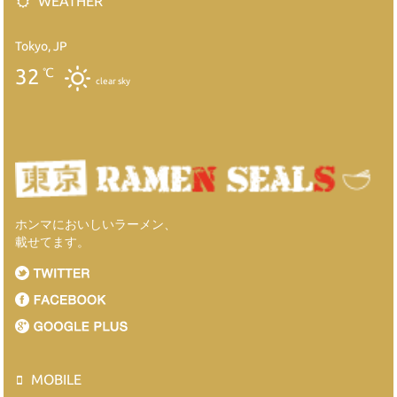
WEATHER
Tokyo, JP
32
℃
clear sky
ホンマにおいしいラーメン、
載せてます。
MOBILE