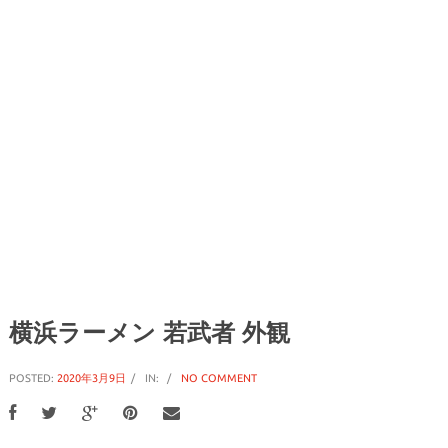
横浜ラーメン 若武者 外観
POSTED:
2020年3月9日
IN:
NO COMMENT