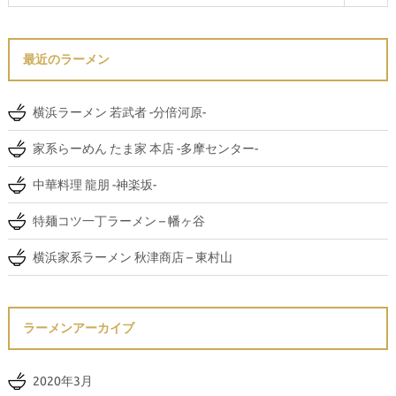
最近のラーメン
横浜ラーメン 若武者 -分倍河原-
家系らーめん たま家 本店 -多摩センター-
中華料理 龍朋 -神楽坂-
特麺コツ一丁ラーメン – 幡ヶ谷
横浜家系ラーメン 秋津商店 – 東村山
ラーメンアーカイブ
2020年3月