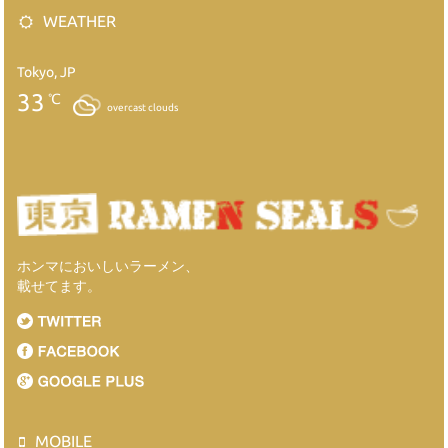
WEATHER
Tokyo, JP
33
℃
overcast clouds
ホンマにおいしいラーメン、
載せてます。
MOBILE