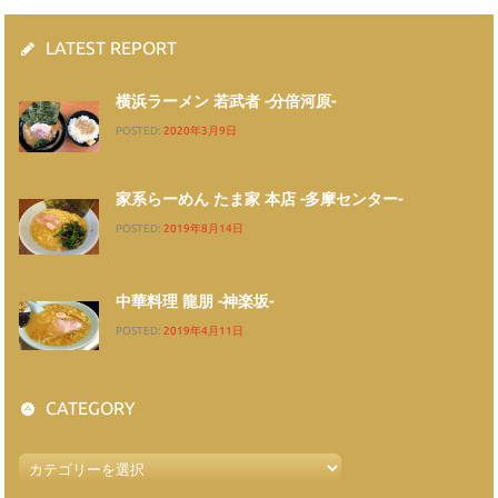
LATEST REPORT
横浜ラーメン 若武者 -分倍河原-
POSTED:
2020年3月9日
家系らーめん たま家 本店 -多摩センター-
POSTED:
2019年8月14日
中華料理 龍朋 -神楽坂-
POSTED:
2019年4月11日
CATEGORY