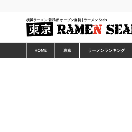
横浜ラーメン 若武者 オープン当初 | ラーメン Seals
HOME
東京
ラーメンランキング