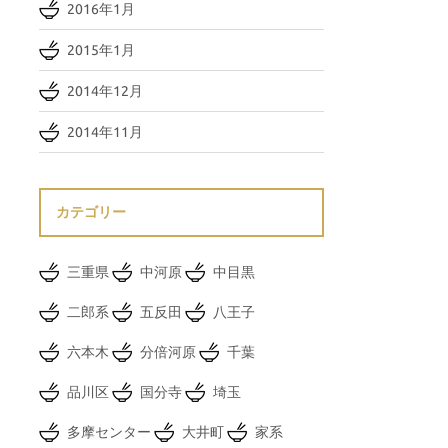
2016年1月
2015年1月
2014年12月
2014年11月
カテゴリー
三重県
中河原
中目黒
二郎系
五反田
八王子
六本木
分倍河原
千葉
品川区
国分寺
埼玉
多摩センター
大井町
家系