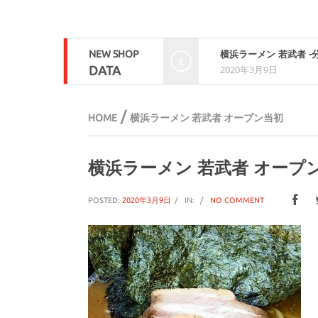
NEW SHOP
横浜ラーメン 若武者 -
DATA
2020年3月9日
/
HOME
横浜ラーメン 若武者 オープン当初
横浜ラーメン 若武者 オープ
POSTED:
2020年3月9日
IN:
NO COMMENT