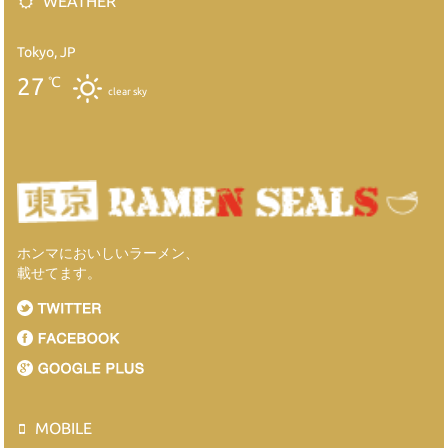
WEATHER
Tokyo, JP
27
℃
clear sky
ホンマにおいしいラーメン、
載せてます。
MOBILE