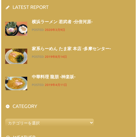
LATEST REPORT
横浜ラーメン 若武者 -分倍河原-
POSTED:
2020年3月9日
家系らーめん たま家 本店 -多摩センター-
POSTED:
2019年8月14日
中華料理 龍朋 -神楽坂-
POSTED:
2019年4月11日
CATEGORY