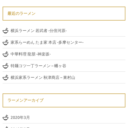
最近のラーメン
横浜ラーメン 若武者 -分倍河原-
家系らーめん たま家 本店 -多摩センター-
中華料理 龍朋 -神楽坂-
特麺コツ一丁ラーメン – 幡ヶ谷
横浜家系ラーメン 秋津商店 – 東村山
ラーメンアーカイブ
2020年3月