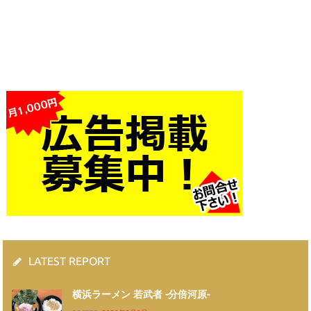
LATEST REPORT
横浜ラーメン 若武者 -分倍河原-