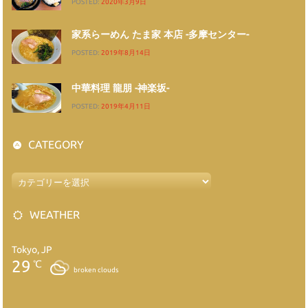
POSTED:
2020年3月9日
家系らーめん たま家 本店 -多摩センター-
POSTED:
2019年8月14日
中華料理 龍朋 -神楽坂-
POSTED:
2019年4月11日
CATEGORY
WEATHER
Tokyo, JP
29
℃
broken clouds