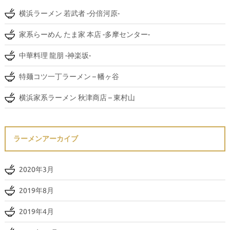
横浜ラーメン 若武者 -分倍河原-
家系らーめん たま家 本店 -多摩センター-
中華料理 龍朋 -神楽坂-
特麺コツ一丁ラーメン – 幡ヶ谷
横浜家系ラーメン 秋津商店 – 東村山
ラーメンアーカイブ
2020年3月
2019年8月
2019年4月