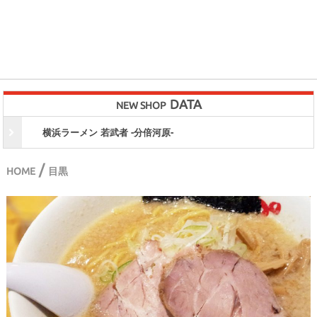
DATA
NEW SHOP
横浜ラーメン 若武者 -分倍河原-
/
HOME
目黒