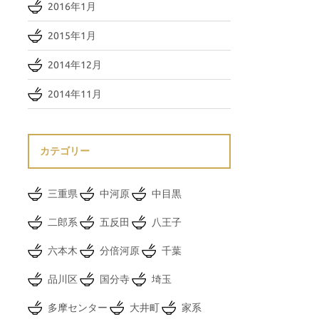
2016年1月
2015年1月
2014年12月
2014年11月
カテゴリー
三重県
中河原
中目黒
二郎系
五反田
八王子
六本木
分倍河原
千葉
品川区
国分寺
埼玉
多摩センター
大井町
家系