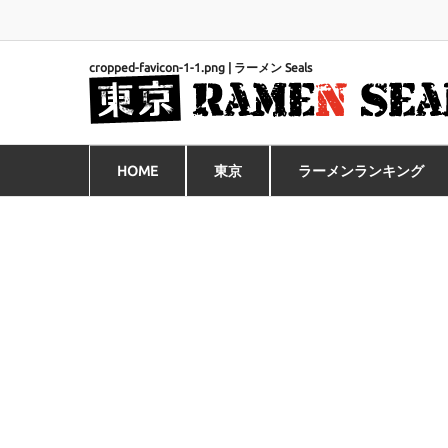
cropped-favicon-1-1.png | ラーメン Seals
HOME
東京
ラーメンランキング