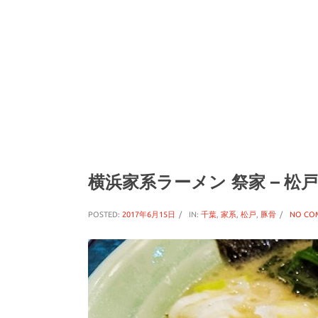
横浜家系ラーメン 祭家 – 松
POSTED:
2017年6月15日
IN:
千葉
,
家系
,
松戸
,
豚骨
NO CO