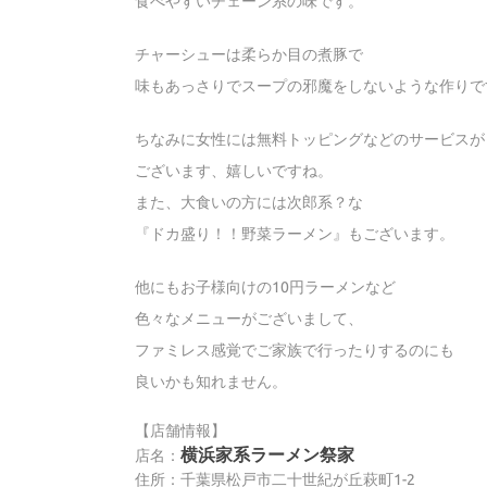
食べやすいチェーン系の味です。
チャーシューは柔らか目の煮豚で
味もあっさりでスープの邪魔をしないような作りで
ちなみに女性には無料トッピングなどのサービスが
ございます、嬉しいですね。
また、大食いの方には次郎系？な
『ドカ盛り！！野菜ラーメン』もございます。
他にもお子様向けの10円ラーメンなど
色々なメニューがございまして、
ファミレス感覚でご家族で行ったりするのにも
良いかも知れません。
【店舗情報】
横浜家系ラーメン祭家
店名：
住所：千葉県松戸市二十世紀が丘萩町1-2