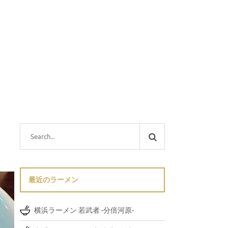
最近のラーメン
横浜ラーメン 若武者 -分倍河原-