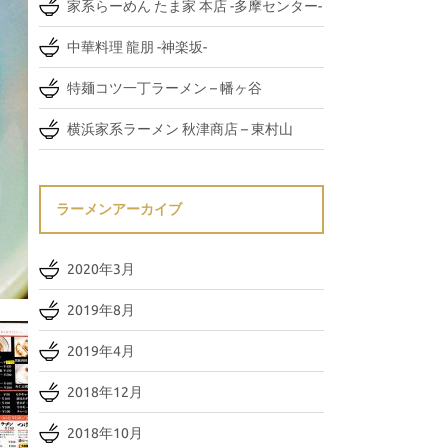
家系らーめん たま家 本店 -多摩センター-
中華料理 龍朋 -神楽坂-
特麺コツ一丁ラーメン – 幡ヶ谷
横浜家系ラーメン 秋津商店 – 東村山
ラーメンアーカイブ
2020年3月
2019年8月
2019年4月
2018年12月
2018年10月