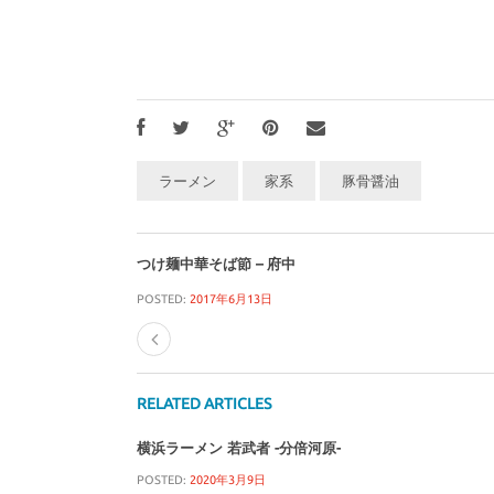
ラーメン
家系
豚骨醤油
つけ麺中華そば節 – 府中
POSTED:
2017年6月13日
RELATED ARTICLES
横浜ラーメン 若武者 -分倍河原-
POSTED:
2020年3月9日