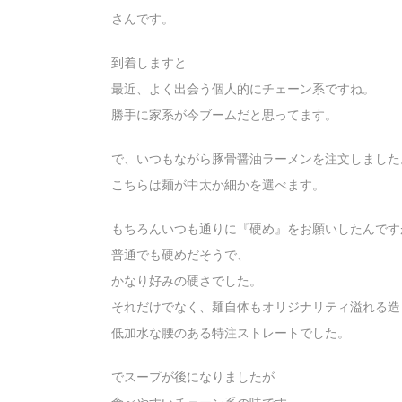
さんです。
到着しますと
最近、よく出会う個人的にチェーン系ですね。
勝手に家系が今ブームだと思ってます。
で、いつもながら豚骨醤油ラーメンを注文しました
こちらは麺が中太か細かを選べます。
もちろんいつも通りに『硬め』をお願いしたんです
普通でも硬めだそうで、
かなり好みの硬さでした。
それだけでなく、麺自体もオリジナリティ溢れる造
低加水な腰のある特注ストレートでした。
でスープが後になりましたが