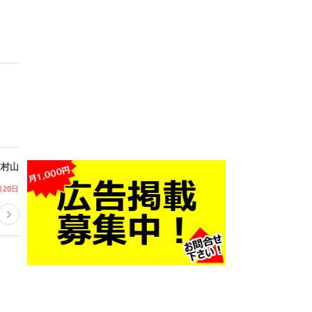
東村山
月20日