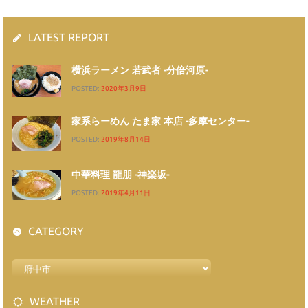
LATEST REPORT
横浜ラーメン 若武者 -分倍河原-
POSTED:
2020年3月9日
家系らーめん たま家 本店 -多摩センター-
POSTED:
2019年8月14日
中華料理 龍朋 -神楽坂-
POSTED:
2019年4月11日
CATEGORY
WEATHER