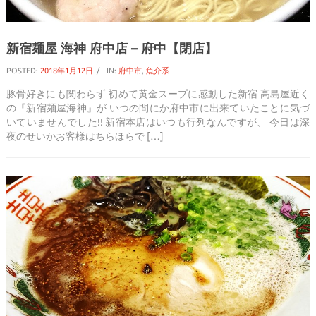
新宿麺屋 海神 府中店 – 府中【閉店】
POSTED:
2018年1月12日
IN:
府中市
,
魚介系
豚骨好きにも関わらず 初めて黄金スープに感動した新宿 高島屋近く
の『新宿麺屋海神』が いつの間にか府中市に出来ていたことに気づ
いていませんでした!! 新宿本店はいつも行列なんですが、 今日は深
夜のせいかお客様はちらほらで […]