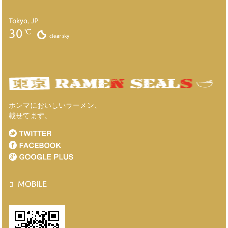
Tokyo, JP
30
℃
clear sky
ホンマにおいしいラーメン、
載せてます。
MOBILE